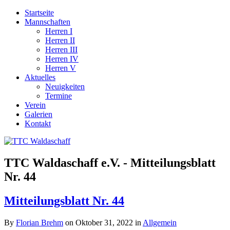
Startseite
Mannschaften
Herren I
Herren II
Herren III
Herren IV
Herren V
Aktuelles
Neuigkeiten
Termine
Verein
Galerien
Kontakt
TTC Waldaschaff e.V. - Mitteilungsblatt
Nr. 44
Mitteilungsblatt Nr. 44
By
Florian Brehm
on Oktober 31, 2022
in
Allgemein