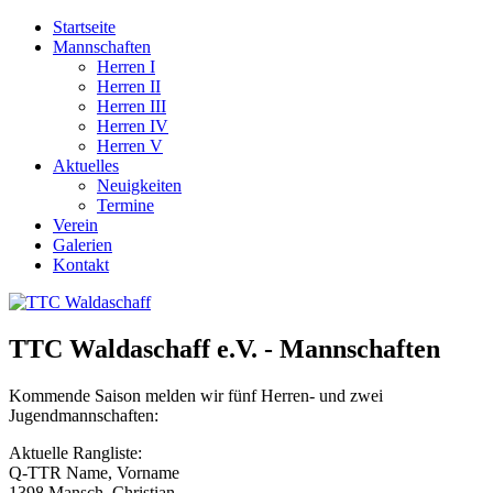
Startseite
Mannschaften
Herren I
Herren II
Herren III
Herren IV
Herren V
Aktuelles
Neuigkeiten
Termine
Verein
Galerien
Kontakt
TTC Waldaschaff e.V. - Mannschaften
Kommende Saison melden wir fünf Herren- und zwei
Jugendmannschaften:
Aktuelle Rangliste:
Q-TTR Name, Vorname
1398 Mansch, Christian