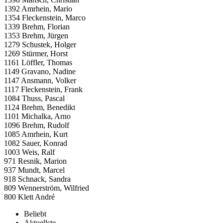
1392 Amrhein, Mario
1354 Fleckenstein, Marco
1339 Brehm, Florian
1353 Brehm, Jürgen
1279 Schustek, Holger
1269 Stürmer, Horst
1161 Löffler, Thomas
1149 Gravano, Nadine
1147 Ansmann, Volker
1117 Fleckenstein, Frank
1084 Thuss, Pascal
1124 Brehm, Benedikt
1101 Michalka, Arno
1096 Brehm, Rudolf
1085 Amrhein, Kurt
1082 Sauer, Konrad
1003 Weis, Ralf
971 Resnik, Marion
937 Mundt, Marcel
918 Schnack, Sandra
809 Wennerström, Wilfried
800 Klett André
Beliebt
Aktuellste